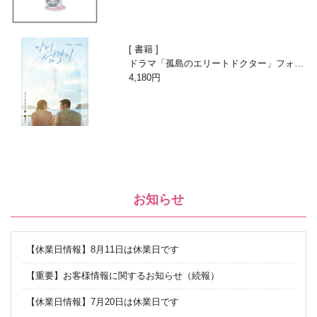
書籍
ドラマ「孤島のエリートドクター」フォト
エッセイ
4,180円
お知らせ
【休業日情報】8月11日は休業日です
【重要】お客様情報に関するお知らせ（続報）
【休業日情報】7月20日は休業日です