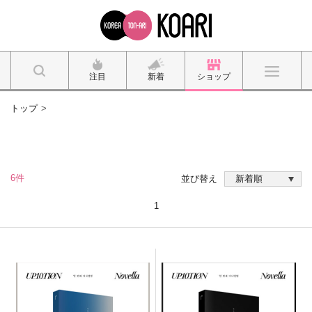
注目
新着
ショップ
トップ
6件
並び替え
1