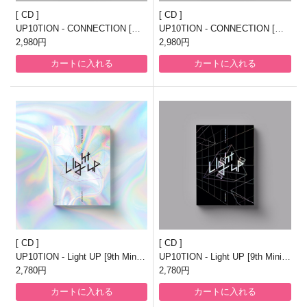
CD
CD
UP10TION - CONNECTION [正
UP10TION - CONNECTION [正
規2集/silhouette ver.]
2,980円
規2集/illuminate ver.]
2,980円
カートに入れる
カートに入れる
CD
CD
UP10TION - Light UP [9th Mini A
UP10TION - Light UP [9th Mini A
lbum/LIGHT SPECTRUM Ver.]
2,780円
lbum/LIGHT HUNTER Ver.]
2,780円
カートに入れる
カートに入れる