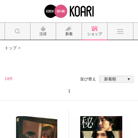
注目
新着
ショップ
トップ
14件
並び替え
1