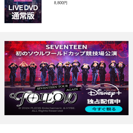
N」DVD
8,800円