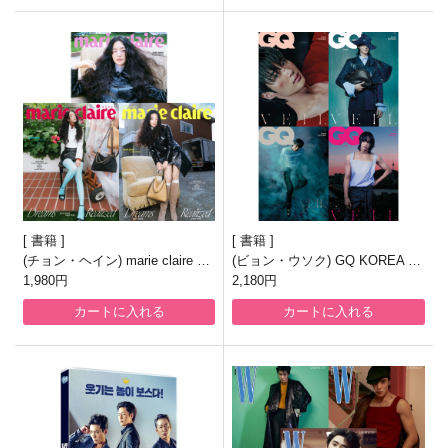
書籍
書籍
(チョン・ヘイン) marie claire 20
(ビョン・ウソク) GQ KOREA 20
26.8月号
1,980円
26.8月号
2,180円
カートに入れる
カートに入れる