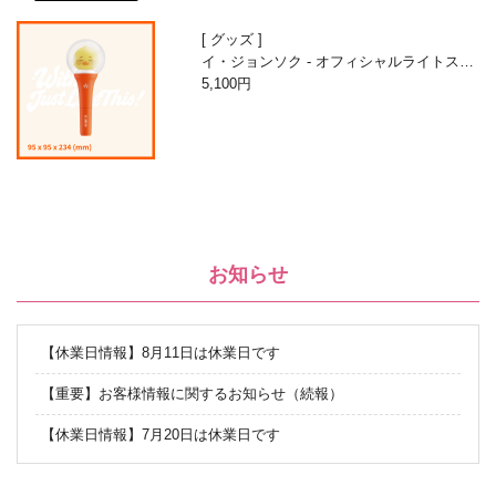
グッズ
イ・ジョンソク - オフィシャルライトステ
ィック
5,100円
お知らせ
【休業日情報】8月11日は休業日です
【重要】お客様情報に関するお知らせ（続報）
【休業日情報】7月20日は休業日です