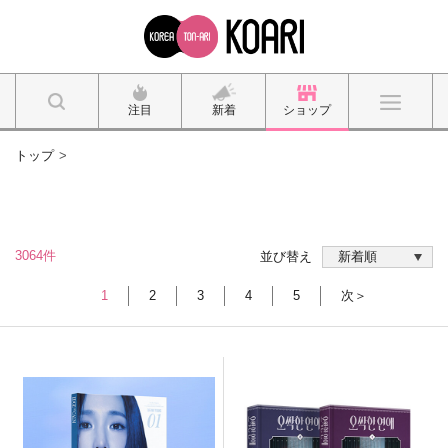
注目
新着
ショップ
トップ
3064件
並び替え
1
2
3
4
5
次＞