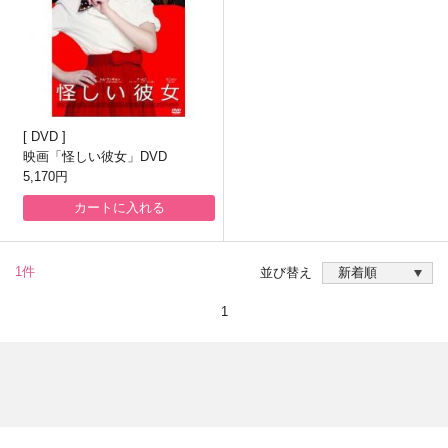
DVD
映画「怪しい彼女」DVD
5,170円
カートに入れる
1件
並び替え
1