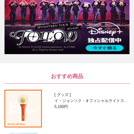
おすすめ商品
グッズ
イ・ジョンソク - オフィシャルライトステ
ィック
5,100円