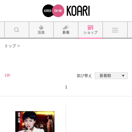
注目
新着
ショップ
トップ
1件
並び替え
1