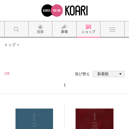
注目
新着
ショップ
トップ
2件
並び替え
1