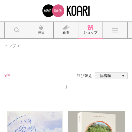
注目
新着
ショップ
トップ
9件
並び替え
1