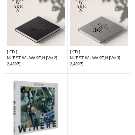
CD
CD
NU'EST W - WAKE,N [Ver.2]
NU'EST W - WAKE,N [Ver.3]
2,480円
2,480円