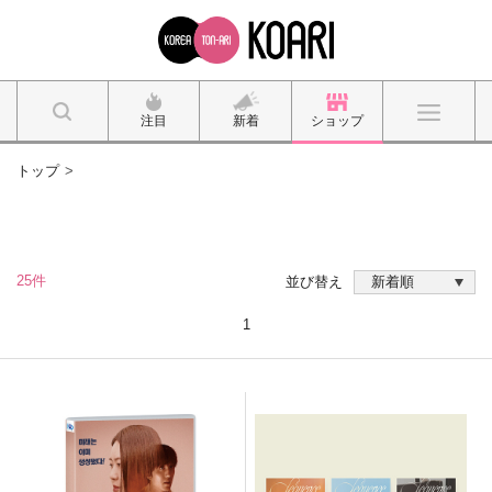
注目
新着
ショップ
トップ
25件
並び替え
1