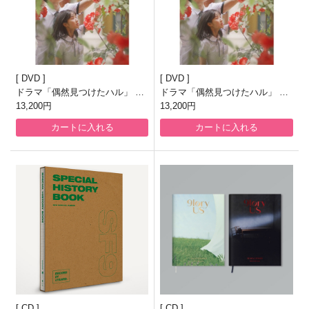
DVD
DVD
ドラマ「偶然見つけたハル」 DV
ドラマ「偶然見つけたハル」 DV
D-BOX1
13,200円
D-BOX2
13,200円
カートに入れる
カートに入れる
CD
CD