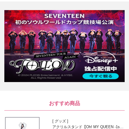
おすすめ商品
グッズ
アクリルスタンド【Oh! MY QUEEN -1st A