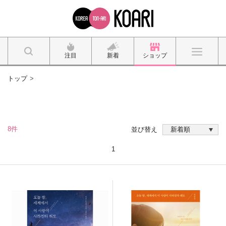
注目
新着
ショップ
トップ
8件
並び替え
1