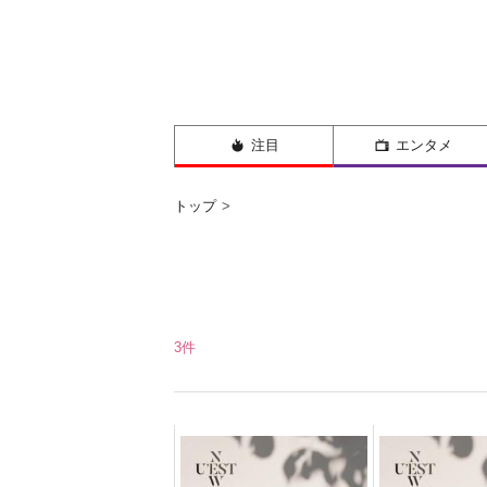
注目
エンタメ
トップ
3件