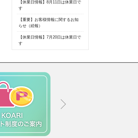
【休業日情報】8月11日は休業日で
す
【重要】お客様情報に関するお知
らせ（続報）
【休業日情報】7月20日は休業日で
す