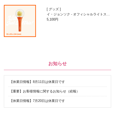
グッズ
イ・ジョンソク - オフィシャルライトステ
ィック
5,100円
お知らせ
【休業日情報】8月11日は休業日です
【重要】お客様情報に関するお知らせ（続報）
【休業日情報】7月20日は休業日です