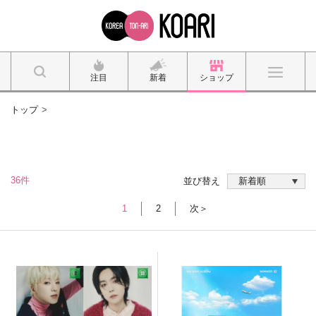
注目
新着
ショップ
トップ
36件
並び替え
1
2
次＞