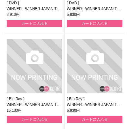
DVD
DVD
WINNER - WINNER JAPAN TO
WINNER - WINNER JAPAN TO
UR 2019(DVD4枚組+CD2枚組)
8,910円
UR 2019(DVD2枚組)【通常盤】
5,830円
【初回生産限定盤】
カートに入れる
カートに入れる
Blu-Ray
Blu-Ray
WINNER - WINNER JAPAN TO
WINNER - WINNER JAPAN TO
UR 2019(Blu-ray Disc3枚組+CD2
15,180円
UR 2019(Blu-ray Disc)【通常
6,930円
枚組)【初回生産限定盤】
盤】
カートに入れる
カートに入れる