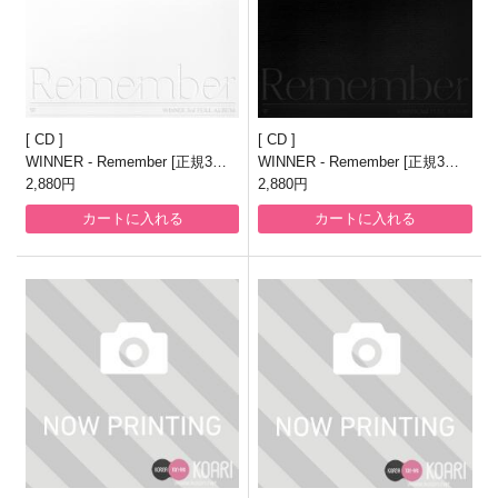
CD
CD
WINNER - Remember [正規3集/
WINNER - Remember [正規3集/
YOU ver]
2,880円
US ver]
2,880円
カートに入れる
カートに入れる