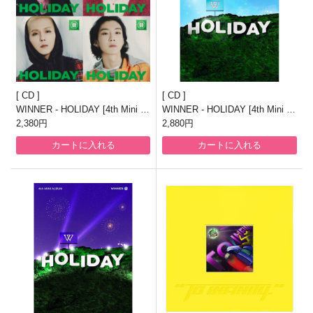
CD
CD
WINNER - HOLIDAY [4th Mini Al
WINNER - HOLIDAY [4th Mini Al
bum/DIGIPACK ver./4種のうち1
2,380円
bum/PHOTOBOOK DAY ver.]
2,880円
種ランダム発送]
カートに入れる
カートに入れる