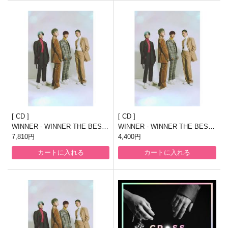
CD
CD
WINNER - WINNER THE BEST
WINNER - WINNER THE BEST
"SONG 4 U"(AL2枚組+DVD)
7,810円
"SONG 4 U"(AL2枚組)
4,400円
カートに入れる
カートに入れる