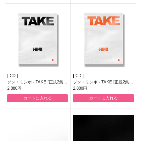
CD
CD
ソン・ミンホ - TAKE [正規2集/T
ソン・ミンホ - TAKE [正規2集/T
AKE#1 ver.]
2,880円
AKE#2 ver.]
2,880円
カートに入れる
カートに入れる