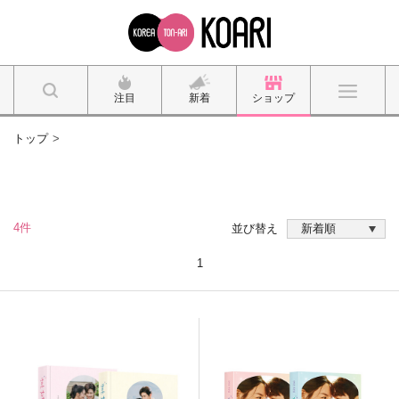
注目
新着
ショップ
トップ
4件
並び替え
1