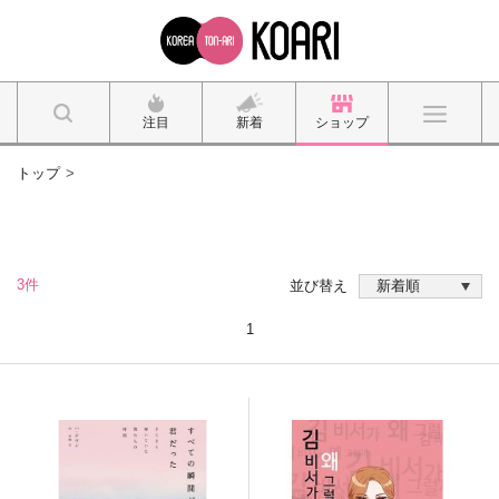
注目
新着
ショップ
トップ
3件
並び替え
1