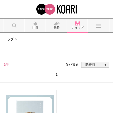
注目
新着
ショップ
トップ
1件
並び替え
1