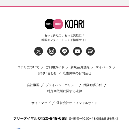
もっと身近に、もっと気軽に！
韓国エンタメ・トレンド情報サイト
コアリについて
ご利用ガイド
新規会員登録
マイページ
お問い合わせ
広告掲載のお問合せ
会社概要
プライバシーポリシー
保険勧誘方針
特定商取引に関する法律
サイトマップ
運営会社オフィシャルサイト