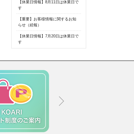
【休業日情報】8月11日は休業日で
す
【重要】お客様情報に関するお知
らせ（続報）
【休業日情報】7月20日は休業日で
す