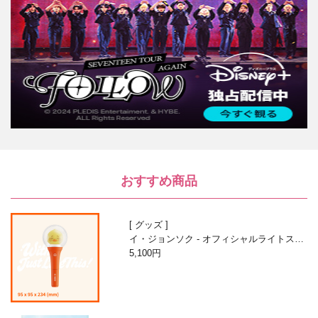
おすすめ商品
グッズ
イ・ジョンソク - オフィシャルライトステ
ィック
5,100円