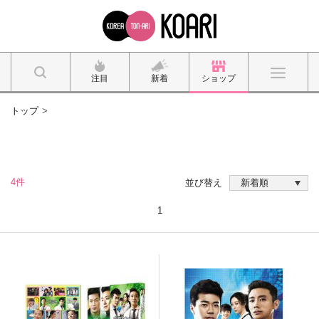
注目
新着
ショップ
トップ
4件
並び替え
1