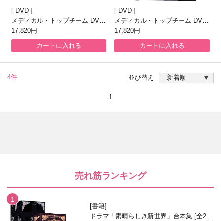
DVD
DVD
メディカル・トップチーム DVD
メディカル・トップチーム DVD
SET2
17,820円
SET1
17,820円
カートに入れる
カートに入れる
4件
並び替え
1
売れ筋ランキング
書籍
ドラマ「素晴らしき新世界」台本集 [全2