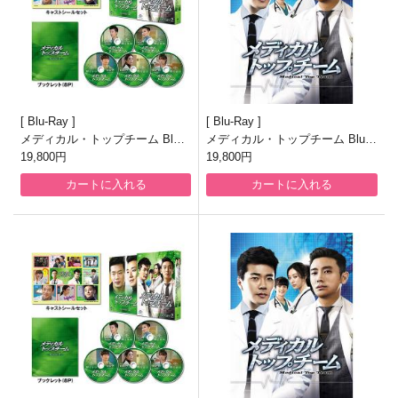
Blu-Ray
Blu-Ray
メディカル・トップチーム Blu-r
メディカル・トップチーム Blu-r
ay SET2
19,800円
ay SET1
19,800円
カートに入れる
カートに入れる